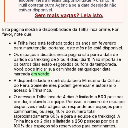
escolher terá a mesma disponibilidade. Portanto, é
inútil contatar outra Agência se a data desejada não
estiver disponível.
Sem mais vagas? Leia isto.
Esta página mostra a disponibilidade da Trilha Inca online. Por
favor, note que:
A Trilha Inca está fechada todos os anos em fevereiro
para manutenção; portanto, este mês não está disponível.
Os espaços indicados nesta página são para a data de
partida do trekking de 2 ou 4 dias (dia 1). Não importa se
os outros dias estão esgotados ou fora da temporada.
Você pode iniciar sua caminhada em qualquer data
marcada
em verde
.
A disponibilidade é controlada pelo Ministério da Cultura
do Peru. Somente eles podem gerenciar e autorizar o
acesso à Trilha Inca.
O acesso à Trilha Inca de 4 dias é limitado a
500
pessoas
por dia, incluindo a equipe. Por isso, o número de espaços
disponíveis nesta página corresponde aos espaços para
caminhantes, ou seja, 40% do número total
(aproximadamente 60% é para a equipe de trekking). A
Trilha Inca de 2 dias é limitada a
250
pessoas por dia e
100% dos espaços são reservados para caminhantes.