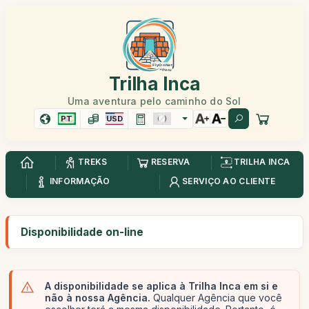
Trilha Inca
Uma aventura pelo caminho do Sol
PT
USD
TREKS
RESERVA
TRILHA INCA
INFORMAÇÃO
SERVIÇO AO CLIENTE
Disponibilidade on-line
A disponibilidade se aplica à Trilha Inca em si e
não à nossa Agência.
Qualquer Agência que você