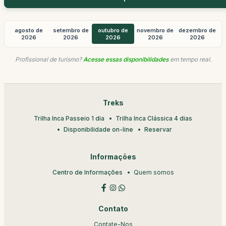
agosto de
setembro de
outubro de
novembro de
dezembro de
2026
2026
2026
2026
2026
Profissional de turismo?
Acesse essas disponibilidades
em tempo real.
Treks
Trilha Inca Passeio 1 dia
Trilha Inca Clássica 4 dias
Disponibilidade on-line
Reservar
Informações
Centro de Informações
Quem somos
Contato
Contate-Nos