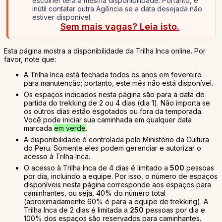
escolher terá a mesma disponibilidade. Portanto, é
inútil contatar outra Agência se a data desejada não
estiver disponível.
Sem mais vagas? Leia isto.
Esta página mostra a disponibilidade da Trilha Inca online. Por
favor, note que:
A Trilha Inca está fechada todos os anos em fevereiro
para manutenção; portanto, este mês não está disponível.
Os espaços indicados nesta página são para a data de
partida do trekking de 2 ou 4 dias (dia 1). Não importa se
os outros dias estão esgotados ou fora da temporada.
Você pode iniciar sua caminhada em qualquer data
marcada
em verde
.
A disponibilidade é controlada pelo Ministério da Cultura
do Peru. Somente eles podem gerenciar e autorizar o
acesso à Trilha Inca.
O acesso à Trilha Inca de 4 dias é limitado a
500
pessoas
por dia, incluindo a equipe. Por isso, o número de espaços
disponíveis nesta página corresponde aos espaços para
caminhantes, ou seja, 40% do número total
(aproximadamente 60% é para a equipe de trekking). A
Trilha Inca de 2 dias é limitada a
250
pessoas por dia e
100% dos espaços são reservados para caminhantes.