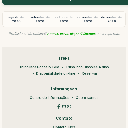
agosto de
setembro de
outubro de
novembro de
dezembro de
2026
2026
2026
2026
2026
Profissional de turismo?
Acesse essas disponibilidades
em tempo real.
Treks
Trilha Inca Passeio 1 dia
Trilha Inca Clássica 4 dias
Disponibilidade on-line
Reservar
Informações
Centro de Informações
Quem somos
Contato
Contate-Nos