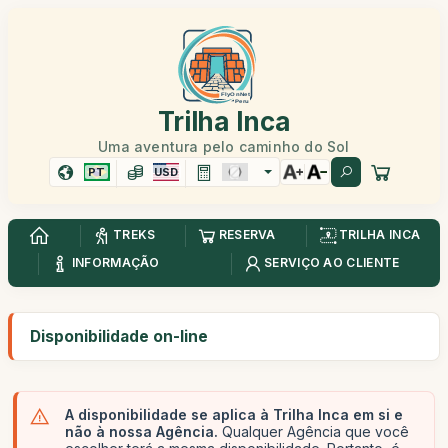
Trilha Inca
Uma aventura pelo caminho do Sol
PT
USD
TREKS
RESERVA
TRILHA INCA
INFORMAÇÃO
SERVIÇO AO CLIENTE
Disponibilidade on-line
A disponibilidade se aplica à Trilha Inca em si e
não à nossa Agência.
Qualquer Agência que você