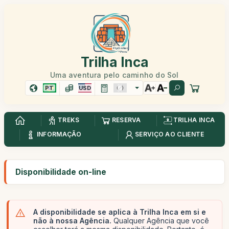
Trilha Inca
Uma aventura pelo caminho do Sol
PT
USD
TREKS
RESERVA
TRILHA INCA
INFORMAÇÃO
SERVIÇO AO CLIENTE
Disponibilidade on-line
A disponibilidade se aplica à Trilha Inca em si e
não à nossa Agência.
Qualquer Agência que você