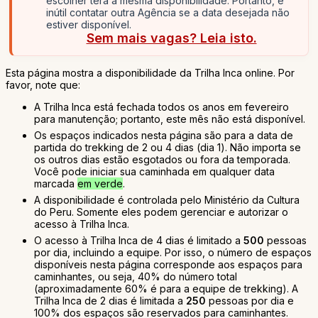
escolher terá a mesma disponibilidade. Portanto, é
inútil contatar outra Agência se a data desejada não
estiver disponível.
Sem mais vagas? Leia isto.
Esta página mostra a disponibilidade da Trilha Inca online. Por
favor, note que:
A Trilha Inca está fechada todos os anos em fevereiro
para manutenção; portanto, este mês não está disponível.
Os espaços indicados nesta página são para a data de
partida do trekking de 2 ou 4 dias (dia 1). Não importa se
os outros dias estão esgotados ou fora da temporada.
Você pode iniciar sua caminhada em qualquer data
marcada
em verde
.
A disponibilidade é controlada pelo Ministério da Cultura
do Peru. Somente eles podem gerenciar e autorizar o
acesso à Trilha Inca.
O acesso à Trilha Inca de 4 dias é limitado a
500
pessoas
por dia, incluindo a equipe. Por isso, o número de espaços
disponíveis nesta página corresponde aos espaços para
caminhantes, ou seja, 40% do número total
(aproximadamente 60% é para a equipe de trekking). A
Trilha Inca de 2 dias é limitada a
250
pessoas por dia e
100% dos espaços são reservados para caminhantes.