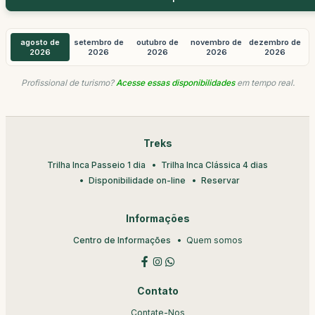
agosto de
setembro de
outubro de
novembro de
dezembro de
2026
2026
2026
2026
2026
Profissional de turismo?
Acesse essas disponibilidades
em tempo real.
Treks
Trilha Inca Passeio 1 dia
Trilha Inca Clássica 4 dias
Disponibilidade on-line
Reservar
Informações
Centro de Informações
Quem somos
Contato
Contate-Nos