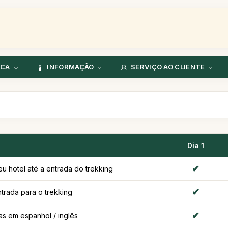
NCA
INFORMAÇÃO
SERVIÇO AO CLIENTE
Dia 1
eu hotel até a entrada do trekking
ntrada para o trekking
as em espanhol / inglês