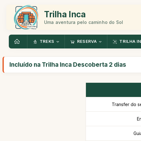
Trilha Inca
Uma aventura pelo caminho do Sol
TREKS
RESERVA
TRILHA I
Incluído na Trilha Inca Descoberta 2 dias
Transfer do s
E
Gui