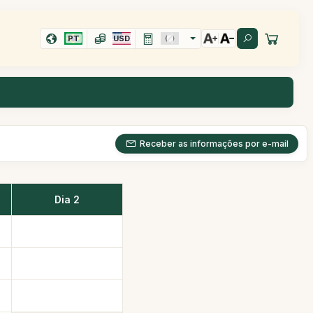
PT
USD
Receber as informações por e-mail
Dia 2