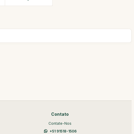
Contato
Contate-Nos
+51 91518-1506