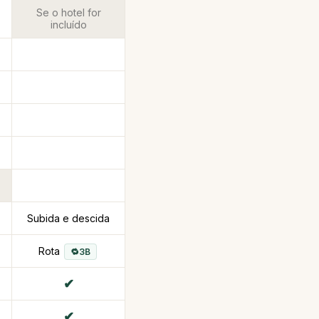
Se o hotel for
incluído
Subida e descida
Rota
3B