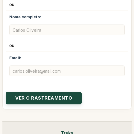
ou
Nome completo:
ou
Email:
Treks