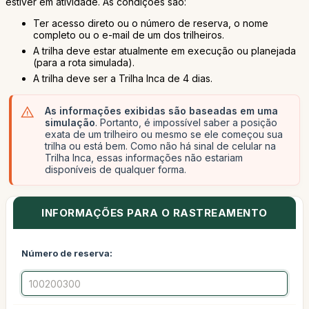
estiver em atividade. As condições são:
Ter acesso direto ou o número de reserva, o nome
completo ou o e-mail de um dos trilheiros.
A trilha deve estar atualmente em execução ou planejada
(para a rota simulada).
A trilha deve ser a Trilha Inca de 4 dias.
As informações exibidas são baseadas em uma
simulação
. Portanto, é impossível saber a posição
exata de um trilheiro ou mesmo se ele começou sua
trilha ou está bem. Como não há sinal de celular na
Trilha Inca, essas informações não estariam
disponíveis de qualquer forma.
INFORMAÇÕES PARA O RASTREAMENTO
Número de reserva: