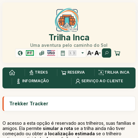
Trilha Inca
Uma aventura pelo caminho do Sol
PT
USD
TREKS
RESERVA
TRILHA INCA
INFORMAÇÃO
SERVIÇO AO CLIENTE
Trekker Tracker
O acesso a esta opção é reservado aos trilheiros, suas famílias e
amigos. Ela permite
simular a rota
se a trilha ainda não tiver
começado ou obter a
localização estimada
se o trilheiro