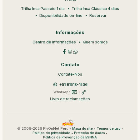
Trilha Inca Passeio 1 dia
Trilha Inca Clássica 4 dias
Disponibilidade on-line
Reservar
Informações
Centro de Informações
Quem somos
Contato
Contate-Nos
+51 91518-1506
WhatsApp
+
Livro de reclamações
© 2006-2026 FlyOnNet Peru •
•
•
Mapa do site
Termos de uso
•
•
Política de privacidade
Proteção de dados
Política de Prevenção da ESNNA