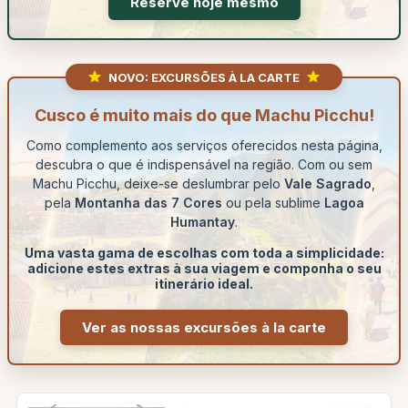
Reserve hoje mesmo
NOVO: EXCURSÕES À LA CARTE
Cusco é muito mais do que Machu Picchu!
Como complemento aos serviços oferecidos nesta página,
descubra o que é indispensável na região. Com ou sem
Machu Picchu, deixe-se deslumbrar pelo
Vale Sagrado
,
pela
Montanha das 7 Cores
ou pela sublime
Lagoa
Humantay
.
Uma vasta gama de escolhas com toda a simplicidade:
adicione estes extras à sua viagem e componha o seu
itinerário ideal.
Ver as nossas excursões à la carte