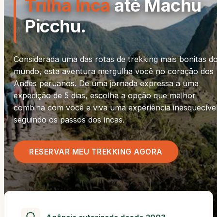
Trilha Inca
até Machu
Picchu.
Considerada uma das rotas de trekking mais bonitas d
mundo, esta aventura mergulha você no coração dos
Andes peruanos. De uma jornada expressa a uma
expedição de 5 dias, escolha a opção que melhor
combina com você e viva uma experiência inesquecíve
seguindo os passos dos incas.
RESERVAR MEU TREKKING AGORA