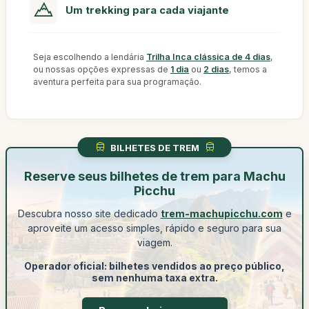
Um trekking para cada viajante
Seja escolhendo a lendária
Trilha Inca clássica de 4 dias
,
ou nossas opções expressas de
1 dia
ou
2 dias
, temos a
aventura perfeita para sua programação.
BILHETES DE TREM
Reserve seus bilhetes de trem para Machu
Picchu
Descubra nosso site dedicado
trem-machupicchu.com
e
aproveite um acesso simples, rápido e seguro para sua
viagem.
Operador oficial: bilhetes vendidos ao preço público,
sem nenhuma taxa extra.