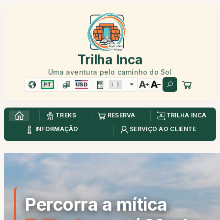
Trilha Inca
Uma aventura pelo caminho do Sol
PT
USD
TREKS
RESERVA
TRILHA INCA
INFORMAÇÃO
SERVIÇO AO CLIENTE
Percorra a mítica