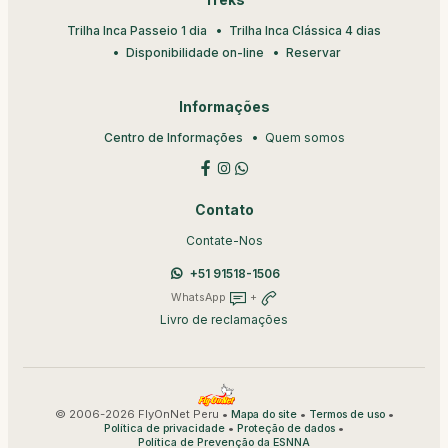
Treks
Trilha Inca Passeio 1 dia
Trilha Inca Clássica 4 dias
Disponibilidade on-line
Reservar
Informações
Centro de Informações
Quem somos
Contato
Contate-Nos
+51 91518-1506
WhatsApp
+
Livro de reclamações
© 2006-2026 FlyOnNet Peru •
•
•
Mapa do site
Termos de uso
•
•
Política de privacidade
Proteção de dados
Política de Prevenção da ESNNA