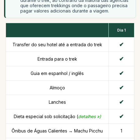
durante o trek, ao contrário da maioria das agências
que oferecem trekkings onde o passageiro precisa
pagar valores adicionais durante a viagem.
Dia 1
Transfer do seu hotel até a entrada do trek
Entrada para o trek
Guia em espanhol / inglês
Almoço
Lanches
Dieta especial sob solicitação (
detalhes »)
Ônibus de Águas Calientes → Machu Picchu
1