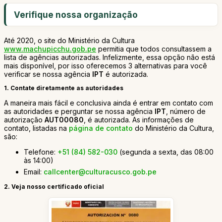
Verifique nossa organização
Até 2020, o site do Ministério da Cultura
www.machupicchu.gob.pe
permitia que todos consultassem a
lista de agências autorizadas. Infelizmente, essa opção não está
mais disponível, por isso oferecemos 3 alternativas para você
verificar se nossa agência
IPT
é autorizada.
1. Contate diretamente as autoridades
A maneira mais fácil e conclusiva ainda é entrar em contato com
as autoridades e perguntar se nossa agência
IPT
, número de
autorização
AUT00080
, é autorizada. As informações de
contato, listadas na
página de contato
do Ministério da Cultura,
são:
Telefone:
+51 (84) 582-030
(segunda a sexta, das 08:00
às 14:00)
Email:
callcenter@culturacusco.gob.pe
2. Veja nosso certificado oficial