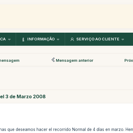
NCA
INFORMAÇÃO
SERVIÇO AO CLIENTE
mensagem
Mensagem anterior
Pró
 el 3 de Marzo 2008
as que deseamos hacer el recorrido Normal de 4 días en marzo. Hemo