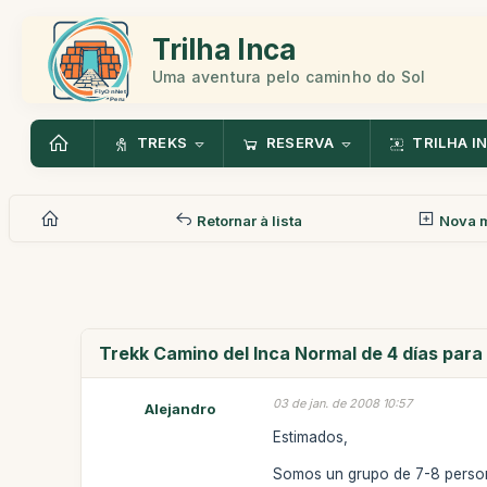
Trilha Inca
Uma aventura pelo caminho do Sol
TREKS
RESERVA
TRILHA I
Retornar à lista
Nova 
Trekk Camino del Inca Normal de 4 días para
03 de jan. de 2008 10:57
Alejandro
Estimados,
Somos un grupo de 7-8 person