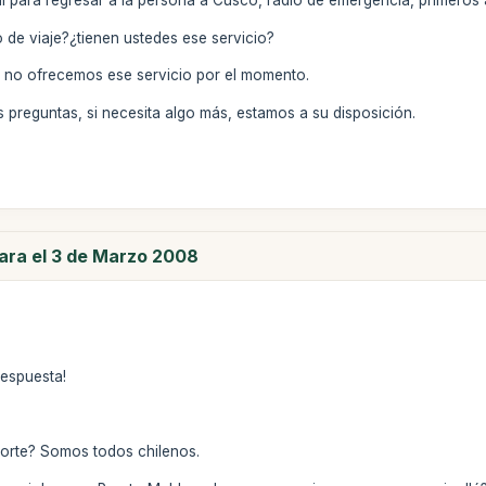
al para regresar a la persona a Cusco, radio de emergencia, primeros a
 de viaje?¿tienen ustedes ese servicio?
, no ofrecemos ese servicio por el momento.
 preguntas, si necesita algo más, estamos a su disposición.
para el 3 de Marzo 2008
respuesta!
aporte? Somos todos chilenos.