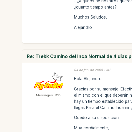
- ¿Algunos de nosotros querem
¿cuanto tiempo antes?
Muchos Saludos,
Alejandro
Re: Trekk Camino del Inca Normal de 4 días 
04 de jan. de 2008 11:52
Hola Alejandro:
Gracias por su mensaje. Efecti
el mismo con el que deberán ha
Messages: 825
hay un tiempo establecido par
llegar. Para el Camino Inca ni
Quedo a su disposición.
Muy cordialmente,