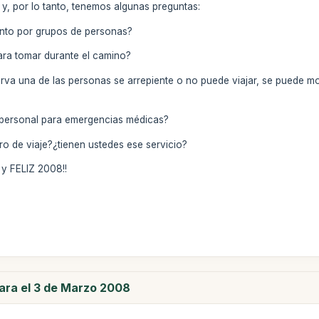
, por lo tanto, tenemos algunas preguntas:
ento por grupos de personas?
ara tomar durante el camino?
erva una de las personas se arrepiente o no puede viajar, se puede mo
f, personal para emergencias médicas?
ro de viaje?¿tienen ustedes ese servicio?
y FELIZ 2008!!
para el 3 de Marzo 2008