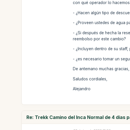
con qué operador lo hacemos y
- ¿Hacen algún tipo de descu
- ¿Proveen ustedes de agua p
- ¿Si después de hecha la res
reembolso por este cambio?
- ¿Incluyen dentro de su staf
- ¿es necesario tomar un segu
De antemano muchas gracias, 
Saludos cordiales,
Alejandro
Re: Trekk Camino del Inca Normal de 4 días 