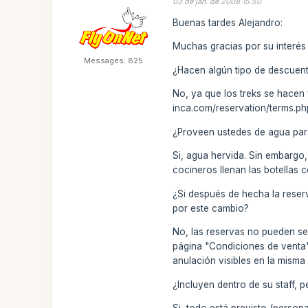
03 de jan. de 2008 15:50
Buenas tardes Alejandro:
Muchas gracias por su interés 
Messages: 825
¿Hacen algún tipo de descuen
No, ya que los treks se hacen y
inca.com/reservation/terms.ph
¿Proveen ustedes de agua par
Si, agua hervida. Sin embargo,
cocineros llenan las botellas c
¿Si después de hecha la reser
por este cambio?
No, las reservas no pueden se
página "Condiciones de venta"
anulación visibles en la misma
¿Incluyen dentro de su staff,