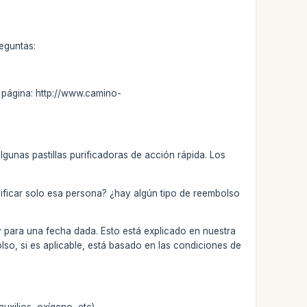
reguntas:
la página: http://www.camino-
lgunas pastillas purificadoras de acción rápida. Los
ificar solo esa persona? ¿hay algún tipo de reembolso
y para una fecha dada. Esto está explicado en nuestra
so, si es aplicable, está basado en las condiciones de