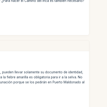
? ¿Para hacer el Camino del Inca es también necesario?
es, pueden llevar solamente su documento de identidad,
a fiebre amarilla es obligatoria para ir a la selva. No
acunación porque se los pedirán en Puerto Maldonado al