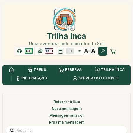
Trilha Inca
Uma aventura pelo caminho do Sol
PT
USD
TREKS
RESERVA
TRILHA INCA
INFORMAÇÃO
SERVIÇO AO CLIENTE
Retornar à lista
Nova mensagem
Mensagem anterior
Próxima mensagem