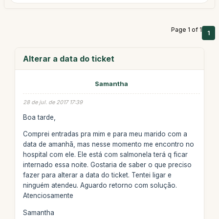
Page 1 of 1
1
Alterar a data do ticket
Samantha
28 de jul. de 2017 17:39
Boa tarde,
Comprei entradas pra mim e para meu marido com a
data de amanhã, mas nesse momento me encontro no
hospital com ele. Ele está com salmonela terá q ficar
internado essa noite. Gostaria de saber o que preciso
fazer para alterar a data do ticket. Tentei ligar e
ninguém atendeu. Aguardo retorno com solução.
Atenciosamente
Samantha