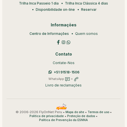
Trilha Inca Passeio 1 dia
Trilha Inca Clássica 4 dias
Disponibilidade on-line
Reservar
Informações
Centro de Informações
Quem somos
Contato
Contate-Nos
+51 91518-1506
WhatsApp
+
Livro de reclamações
© 2006-2026 FlyOnNet Peru •
•
•
Mapa do site
Termos de uso
•
•
Política de privacidade
Proteção de dados
Política de Prevenção da ESNNA