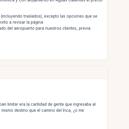
conómica y con alojamiento en Aguas Calientes el precio
 (incluyendo traslados), excepto las opciones que se
nvito a revisar la página
ado del aeropuerto para nuestros clientes, previa
an limitar era la cantidad de gente que ingresaba al
l mismo destino que el camino del Inca, ¿o me