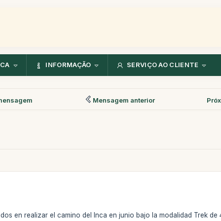
NCA
INFORMAÇÃO
SERVIÇO AO CLIENTE
mensagem
Mensagem anterior
Pró
os en realizar el camino del Inca en junio bajo la modalidad Trek de 