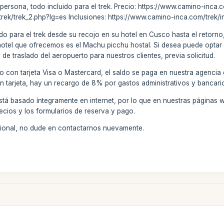
 persona, todo incluido para el trek. Precio: https://www.camino-inca
rek/trek_2.php?lg=es Inclusiones: https://www.camino-inca.com/trek/
do para el trek desde su recojo en su hotel en Cusco hasta el retorno,
hotel que ofrecemos es el Machu picchu hostal. Si desea puede optar 
de traslado del aeropuerto para nuestros clientes, previa solicitud.
o con tarjeta Visa o Mastercard, el saldo se paga en nuestra agencia
on tarjeta, hay un recargo de 8% por gastos administrativos y bancari
stá basado íntegramente en internet, por lo que en nuestras páginas 
ecios y los formularios de reserva y pago.
icional, no dude en contactarnos nuevamente.