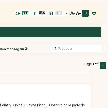
PT
USD
xima mensagem
Page 1 of 1
1
4 días y subir al Huayna Picchu. Observo en la parte de