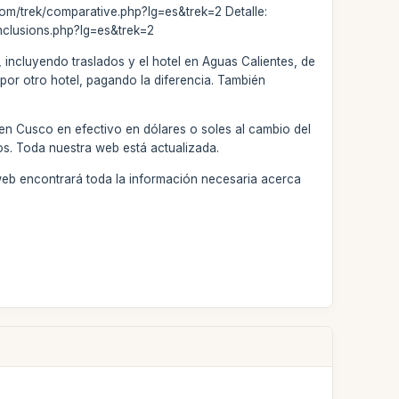
.com/trek/comparative.php?lg=es&trek=2 Detalle:
inclusions.php?lg=es&trek=2
 incluyendo traslados y el hotel en Aguas Calientes, de
por otro hotel, pagando la diferencia. También
 en Cusco en efectivo en dólares o soles al cambio del
os. Toda nuestra web está actualizada.
web encontrará toda la información necesaria acerca