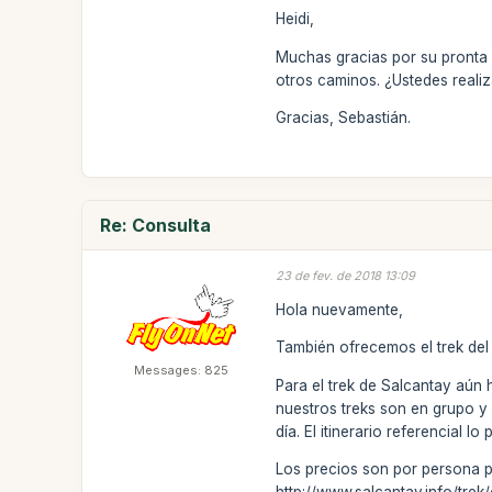
Heidi,
Muchas gracias por su pronta 
otros caminos. ¿Ustedes reali
Gracias, Sebastián.
Re: Consulta
23 de fev. de 2018 13:09
Hola nuevamente,
También ofrecemos el trek del S
Messages: 825
Para el trek de Salcantay aún 
nuestros treks son en grupo y
día. El itinerario referencial l
Los precios son por persona p