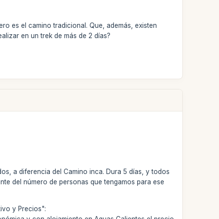
ro es el camino tradicional. Que, además, existen
alizar en un trek de más de 2 días?
os, a diferencia del Camino inca. Dura 5 días, y todos
emente del número de personas que tengamos para ese
ivo y Precios":