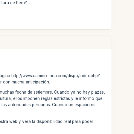
ultura de Peru?
a página http://www.camino-inca.com/dispo/index.php?
var con mucha anticipación.
 y muchas fecha de setiembre. Cuando ya no hay plazas,
ltura, ellos imponen reglas estrictas y le informo que
r las autoridades peruanas. Cuando un espacio es
estra web y verá la disponibilidad real para poder