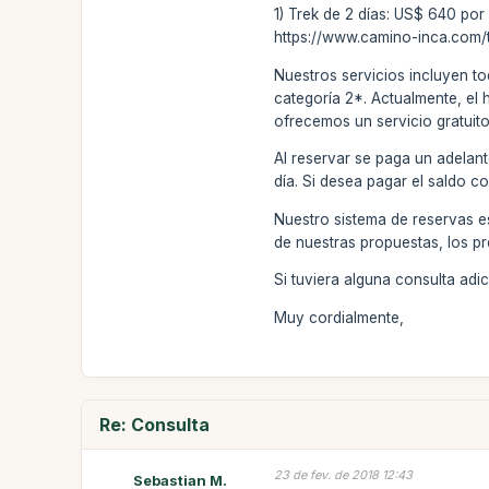
1) Trek de 2 días: US$ 640 por
https://www.camino-inca.com/t
Nuestros servicios incluyen to
categoría 2*. Actualmente, el 
ofrecemos un servicio gratuito 
Al reservar se paga un adelant
día. Si desea pagar el saldo c
Nuestro sistema de reservas e
de nuestras propuestas, los pr
Si tuviera alguna consulta ad
Muy cordialmente,
Re: Consulta
23 de fev. de 2018 12:43
Sebastian M.