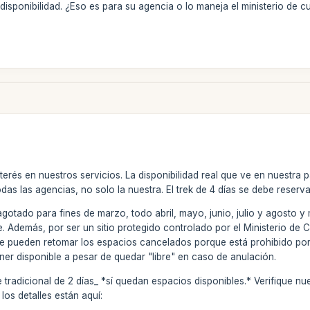
disponibilidad. ¿Eso es para su agencia o lo maneja el ministerio de c
terés en nuestros servicios. La disponibilidad real que ve en nuestr
todas las agencias, no solo la nuestra. El trek de 4 días se debe reser
agotado para fines de marzo, todo abril, mayo, junio, julio y agosto
. Además, por ser un sitio protegido controlado por el Ministerio de Cu
 se pueden retomar los espacios cancelados porque está prohibido po
er disponible a pesar de quedar "libre" en caso de anulación.
 tradicional de 2 días_ *sí quedan espacios disponibles.* Verifique nu
 los detalles están aquí: