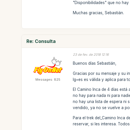
"Disponibilidades" que no hay 
Muchas gracias, Sebastián.
Re: Consulta
23 de fev. de 2018 12:16
Buenos días Sebastián,
Gracias por su mensaje y su in
lg=es es válida y aplica para 
Messages: 825
El Camino Inca de 4 días está 
no hay para nada ni para nadie
no hay una lista de espera ni
vendido, ya no se vuelve a pon
Para el trek del_Camino Inca de
reservar, si les interesa. Todos