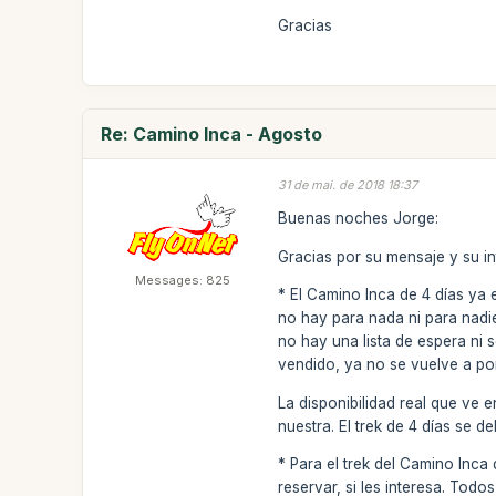
Gracias
Re: Camino Inca - Agosto
31 de mai. de 2018 18:37
Buenas noches Jorge:
Gracias por su mensaje y su in
Messages: 825
* El Camino Inca de 4 días ya 
no hay para nada ni para nadie
no hay una lista de espera ni
vendido, ya no se vuelve a pon
La disponibilidad real que ve 
nuestra. El trek de 4 días se 
* Para el trek del Camino Inca 
reservar, si les interesa. Todos