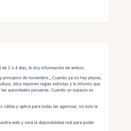
l de 2 o 4 días, le doy información de ambos.
re y principios de noviembre._ Cuando ya no hay plazas,
ltura, ellos imponen reglas estrictas y le informo que
r las autoridades peruanas. Cuando un espacio es
 válida y aplica para todas las agencias, no solo la
uestra web y verá la disponibilidad real para poder