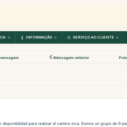
NCA
INFORMAÇÃO
SERVIÇO AO CLIENTE
mensagem
Mensagem anterior
Pró
r disponibilidad para realizar el camino inca. Somos un grupo de 9 p