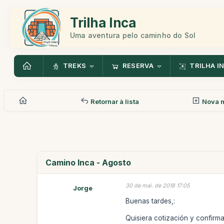
Trilha Inca
Uma aventura pelo caminho do Sol
TREKS
RESERVA
TRILHA I
Retornar à lista
Nova 
Camino Inca - Agosto
30 de mai. de 2018 17:05
Jorge
Buenas tardes,:
Quisiera cotización y confirma