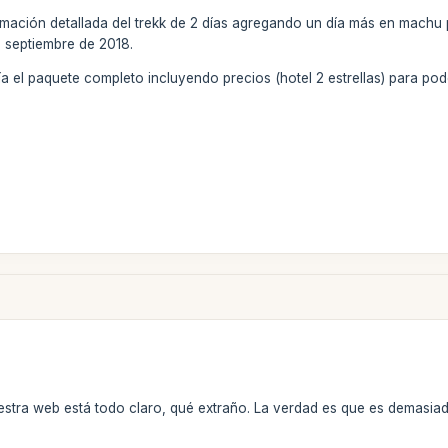
formación detallada del trekk de 2 días agregando un día más en mach
 septiembre de 2018.
 el paquete completo incluyendo precios (hotel 2 estrellas) para pod
estra web está todo claro, qué extraño. La verdad es que es demasia