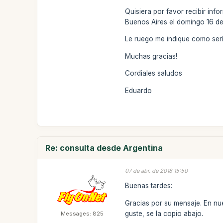
Quisiera por favor recibir in
Buenos Aires el domingo 16 de
Le ruego me indique como sería
Muchas gracias!
Cordiales saludos
Eduardo
Re: consulta desde Argentina
07 de abr. de 2018 15:50
Buenas tardes:
Gracias por su mensaje. En nu
guste, se la copio abajo.
Messages: 825