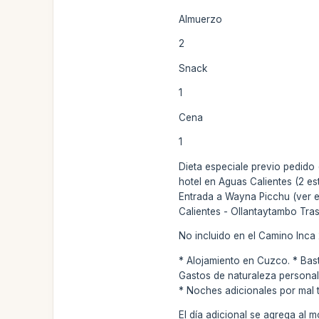
Almuerzo
2
Snack
1
Cena
1
Dieta especiale previo pedido 
hotel en Aguas Calientes (2 e
Entrada a Wayna Picchu (ver 
Calientes - Ollantaytambo Tra
No incluido en el Camino Inca 
* Alojamiento en Cuzco. * Bas
Gastos de naturaleza personal 
* Noches adicionales por mal 
El día adicional se agrega al 