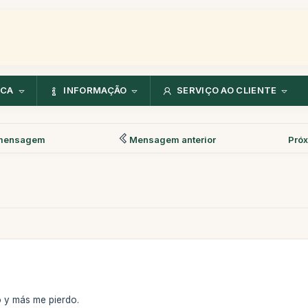
NCA
INFORMAÇÃO
SERVIÇO AO CLIENTE
mensagem
Mensagem anterior
Pró
 y más me pierdo.