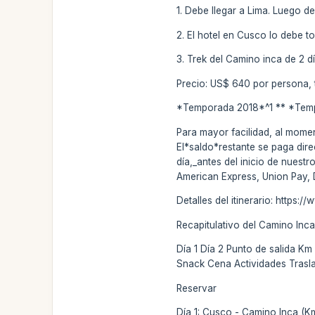
1. Debe llegar a Lima. Luego de
2. El hotel en Cusco lo debe t
3. Trek del Camino inca de 2 
Precio: US$ 640 por persona, 
*Temporada 2018*^1 ** *Tem
Para mayor facilidad, al momen
El*saldo*restante se paga dir
día,_antes del inicio de nuest
American Express, Union Pay, 
Detalles del itinerario: https
Recapitulativo del Camino Inca
Día 1 Día 2 Punto de salida K
Snack Cena Actividades Trasl
Reservar
Día 1: Cusco - Camino Inca (K