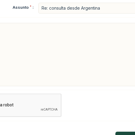
Assunto
*
: