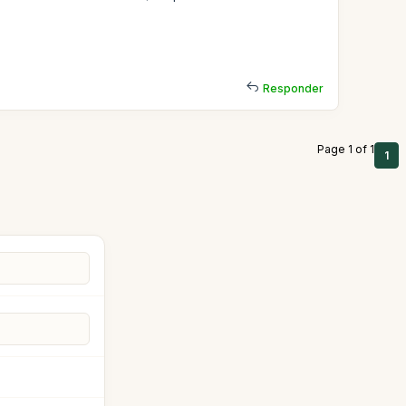
Responder
Page 1 of 1
1