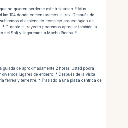
que no quieren perderse este trek único. * Muy
rá al km 104 donde comenzaremos el trek. Después de
, subiremos al espléndido complejo arqueológico de
 * Durante el trayecto podremos apreciar también la
rta del Sol) y llegaremos a Machu Picchu. *
.
ita guiada de aproximadamente 2 horas. Usted podrá
y diversos lugares de entierro. * Después de la visita
a férrea y terrestre. * Traslado a una plaza céntrica de