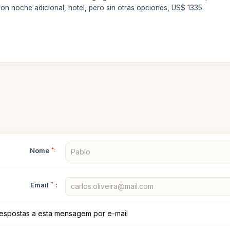
 con noche adicional, hotel, pero sin otras opciones, US$ 1335.
Nome
*:
Email
*
:
espostas a esta mensagem por e-mail