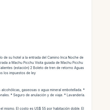
ado de su hotel a la entrada del Camino Inca Noche de
Entrada a Machu Picchu Visita guiada de Machu Picchu
lientes (estación) 2 Boleto de tren de retorno Aguas
os los impuestos de ley
s alcohólicas, gaseosas o agua mineral embotellada. *
nales. * Seguro de anulación y de viaje. * Lavandería.
.
 el mismo. El costo es US$ 55 por habitación doble. El