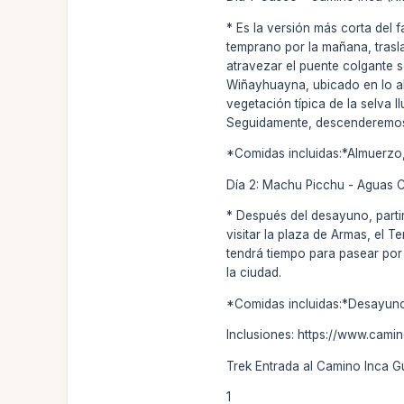
* Es la versión más corta del
temprano por la mañana, trasl
atravezar el puente colgante 
Wiñayhuayna, ubicado en lo al
vegetación típica de la selva 
Seguidamente, descenderemos e
*Comidas incluidas:*Almuerzo
Día 2: Machu Picchu - Aguas C
* Después del desayuno, parti
visitar la plaza de Armas, el T
tendrá tiempo para pasear por 
la ciudad.
*Comidas incluidas:*Desayun
Inclusiones: https://www.cami
Trek Entrada al Camino Inca G
1