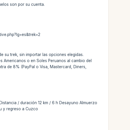
vuelos son por su cuenta.
tive.php?lg=es&trek=2
 su trek, sin importar las opciones elegidas.
res Americanos o en Soles Peruanos al cambio del
extra de 8% (PayPal o Visa, Mastercard, Diners,
 Distancia / duración 12 km / 6 h Desayuno Almuerzo
hu y regreso a Cuzco