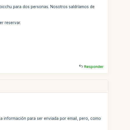
u picchu para dos personas. Nosotros saldríamos de
er reservar.
Responder
da información para ser enviada por email, pero, como