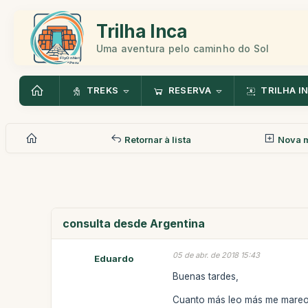
Trilha Inca
Uma aventura pelo caminho do Sol
TREKS
RESERVA
TRILHA I
Retornar à lista
Nova 
consulta desde Argentina
05 de abr. de 2018 15:43
Eduardo
Buenas tardes,
Cuanto más leo más me mareo