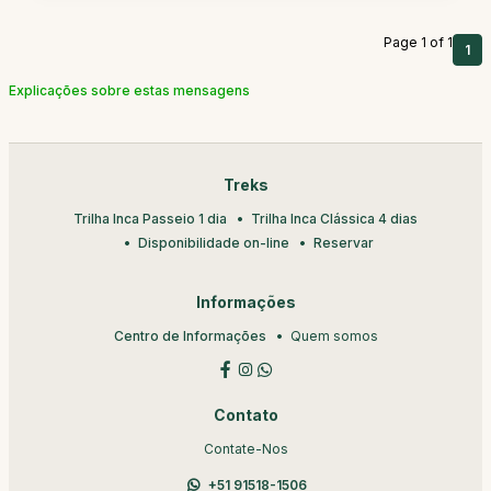
Page 1 of 1
1
Explicações sobre estas mensagens
Treks
Trilha Inca Passeio 1 dia
Trilha Inca Clássica 4 dias
Disponibilidade on-line
Reservar
Informações
Centro de Informações
Quem somos
Contato
Contate-Nos
+51 91518-1506