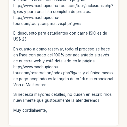
http://www.machupicchu-tour.com/tour/inclusions.php?
lg=es y para una lista completa de precios:
http://www.machupicchu-
tour.com/tour/comparative.php?lg=es .
El descuento para estudiantes con carné ISIC es de
US$ 25.
En cuanto a cómo reservar, todo el proceso se hace
en línea con pago del 100% por adelantado a través
de nuestra web y está detallado en la página
http://www.machupicchu-
tour.com/reservation/index.php?lg=es y el único medio
de pago aceptado es la tarjeta de crédito internacional
Visa o Mastercard.
Si necesita mayores detalles, no duden en escribirnos
nuevamente que gustosamente la atenderemos.
Muy cordialmente,