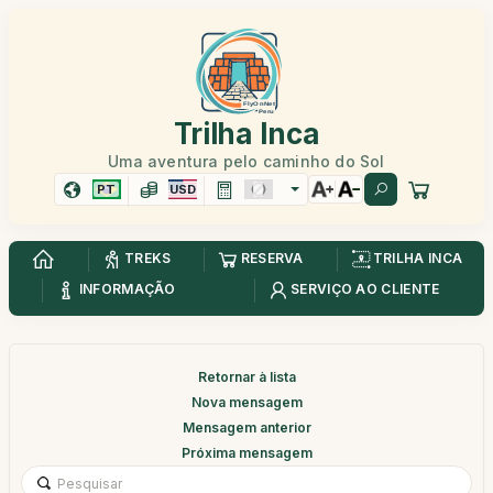
Trilha Inca
Uma aventura pelo caminho do Sol
PT
USD
TREKS
RESERVA
TRILHA INCA
INFORMAÇÃO
SERVIÇO AO CLIENTE
Retornar à lista
Nova mensagem
Mensagem anterior
Próxima mensagem