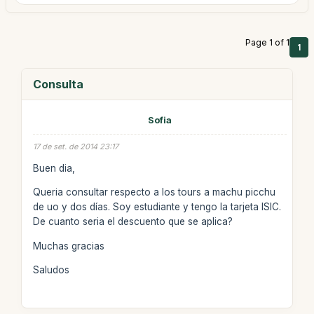
Page 1 of 1
1
Consulta
Sofia
17 de set. de 2014 23:17
Buen dia,
Queria consultar respecto a los tours a machu picchu
de uo y dos días. Soy estudiante y tengo la tarjeta ISIC.
De cuanto seria el descuento que se aplica?
Muchas gracias
Saludos