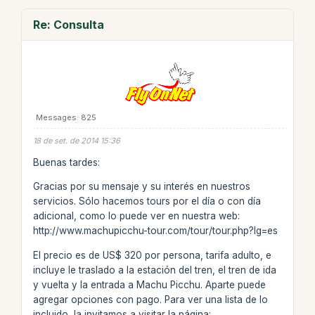
Re: Consulta
Messages: 825
18 de set. de 2014 15:36
Buenas tardes:
Gracias por su mensaje y su interés en nuestros
servicios. Sólo hacemos tours por el día o con día
adicional, como lo puede ver en nuestra web:
http://www.machupicchu-tour.com/tour/tour.php?lg=es
El precio es de US$ 320 por persona, tarifa adulto, e
incluye le traslado a la estación del tren, el tren de ida
y vuelta y la entrada a Machu Picchu. Aparte puede
agregar opciones con pago. Para ver una lista de lo
incluido, la invitamos a visitar la página: