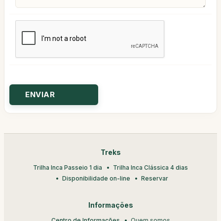
Treks
Trilha Inca Passeio 1 dia
Trilha Inca Clássica 4 dias
Disponibilidade on-line
Reservar
Informações
Centro de Informações
Quem somos