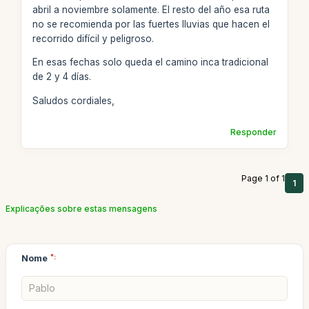
abril a noviembre solamente. El resto del año esa ruta
no se recomienda por las fuertes lluvias que hacen el
recorrido difícil y peligroso.
En esas fechas solo queda el camino inca tradicional
de 2 y 4 días.
Saludos cordiales,
Responder
Page 1 of 1
1
Explicações sobre estas mensagens
Nome
*: