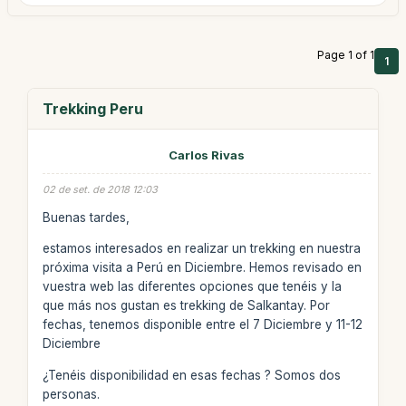
Page 1 of 1
1
Trekking Peru
Carlos Rivas
02 de set. de 2018 12:03
Buenas tardes,
estamos interesados en realizar un trekking en nuestra
próxima visita a Perú en Diciembre. Hemos revisado en
vuestra web las diferentes opciones que tenéis y la
que más nos gustan es trekking de Salkantay. Por
fechas, tenemos disponible entre el 7 Diciembre y 11-12
Diciembre
¿Tenéis disponibilidad en esas fechas ? Somos dos
personas.