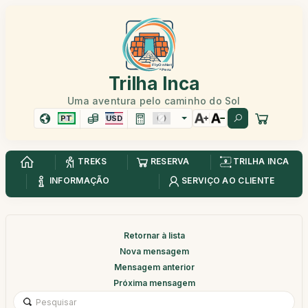
Trilha Inca
Uma aventura pelo caminho do Sol
PT
USD
TREKS
RESERVA
TRILHA INCA
INFORMAÇÃO
SERVIÇO AO CLIENTE
Retornar à lista
Nova mensagem
Mensagem anterior
Próxima mensagem