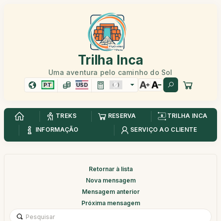
Trilha Inca
Uma aventura pelo caminho do Sol
PT
USD
TREKS
RESERVA
TRILHA INCA
INFORMAÇÃO
SERVIÇO AO CLIENTE
Retornar à lista
Nova mensagem
Mensagem anterior
Próxima mensagem