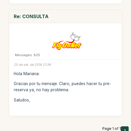
Re: CONSULTA
Messages: 825
25 de set. de 2014 21:36
Hola Mariana:
Gracias por tu mensaje. Claro, puedes hacer tu pre-
reserva ya, no hay problema.
Saludos,
Page 1 of 1
1