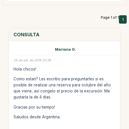
Page 1 of 1
1
CONSULTA
Mariana G.
25 de set. de 2014 20:39
Hola chicos!
Como estan? Les escribo para preguntarles si es
posible de realizar una reserva para octubre del año
que viene, así congelo el precio de la excursión. Me
gustaría la de 4 días.
Gracias por su tiempo!
Saludos desde Argentina.