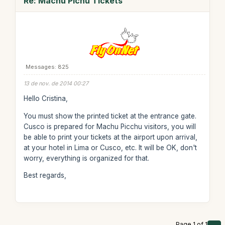
Re: Machu Pichu Tickets
Messages: 825
13 de nov. de 2014 00:27
Hello Cristina,
You must show the printed ticket at the entrance gate.
Cusco is prepared for Machu Picchu visitors, you will
be able to print your tickets at the airport upon arrival,
at your hotel in Lima or Cusco, etc. It will be OK, don't
worry, everything is organized for that.
Best regards,
Page 1 of 1