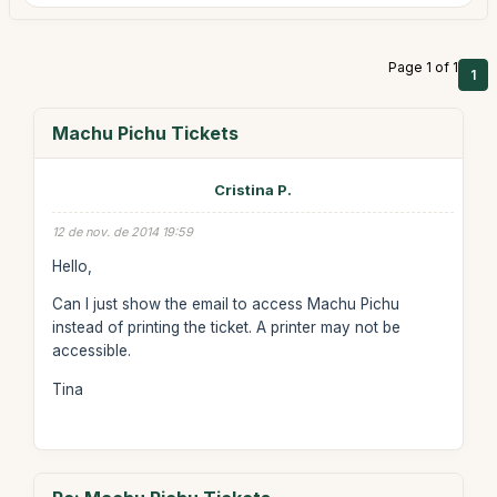
Page 1 of 1
1
Machu Pichu Tickets
Cristina P.
12 de nov. de 2014 19:59
Hello,
Can I just show the email to access Machu Pichu
instead of printing the ticket. A printer may not be
accessible.
Tina