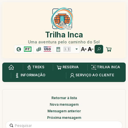
Trilha Inca
Uma aventura pelo caminho do Sol
PT
USD
TREKS
RESERVA
TRILHA INCA
INFORMAÇÃO
SERVIÇO AO CLIENTE
Retornar à lista
Nova mensagem
Mensagem anterior
Próxima mensagem