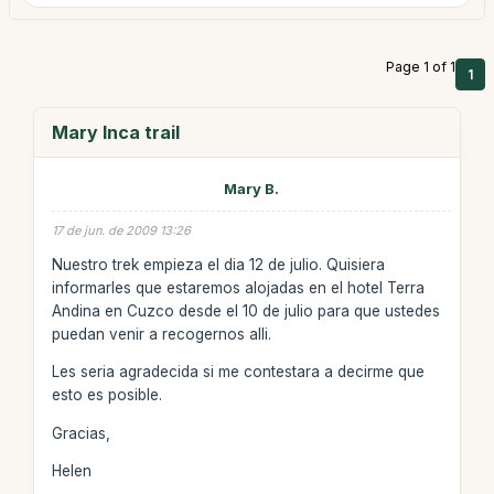
Page 1 of 1
1
Mary Inca trail
Mary B.
17 de jun. de 2009 13:26
Nuestro trek empieza el dia 12 de julio. Quisiera
informarles que estaremos alojadas en el hotel Terra
Andina en Cuzco desde el 10 de julio para que ustedes
puedan venir a recogernos alli.
Les seria agradecida si me contestara a decirme que
esto es posible.
Gracias,
Helen