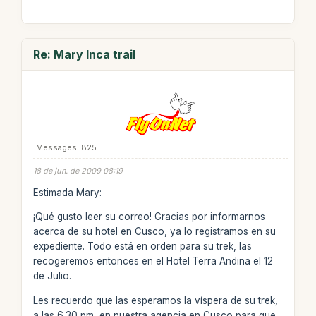
Re: Mary Inca trail
Messages: 825
18 de jun. de 2009 08:19
Estimada Mary:
¡Qué gusto leer su correo! Gracias por informarnos
acerca de su hotel en Cusco, ya lo registramos en su
expediente. Todo está en orden para su trek, las
recogeremos entonces en el Hotel Terra Andina el 12
de Julio.
Les recuerdo que las esperamos la víspera de su trek,
a las 6.30 pm, en nuestra agencia en Cusco para que