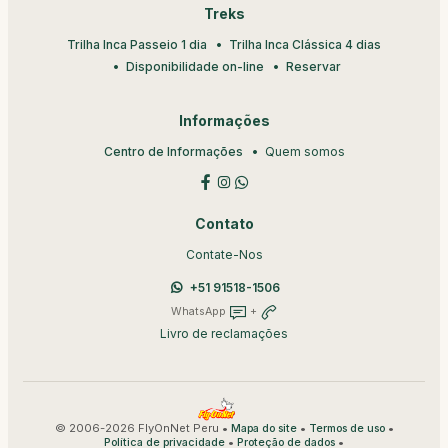
Treks
Trilha Inca Passeio 1 dia
Trilha Inca Clássica 4 dias
Disponibilidade on-line
Reservar
Informações
Centro de Informações
Quem somos
Contato
Contate-Nos
+51 91518-1506
WhatsApp
+
Livro de reclamações
© 2006-2026 FlyOnNet Peru •
•
•
Mapa do site
Termos de uso
•
•
Política de privacidade
Proteção de dados