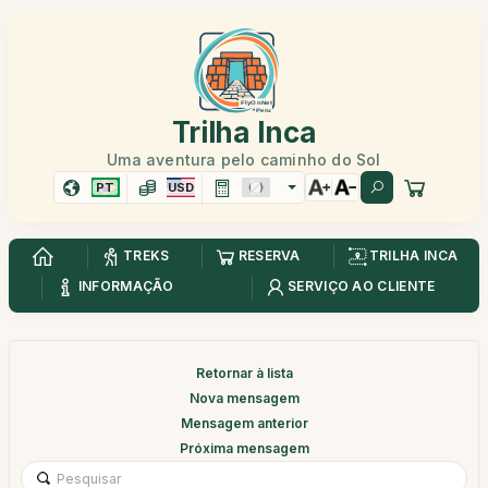
Trilha Inca
Uma aventura pelo caminho do Sol
PT
USD
TREKS
RESERVA
TRILHA INCA
INFORMAÇÃO
SERVIÇO AO CLIENTE
Retornar à lista
Nova mensagem
Mensagem anterior
Próxima mensagem