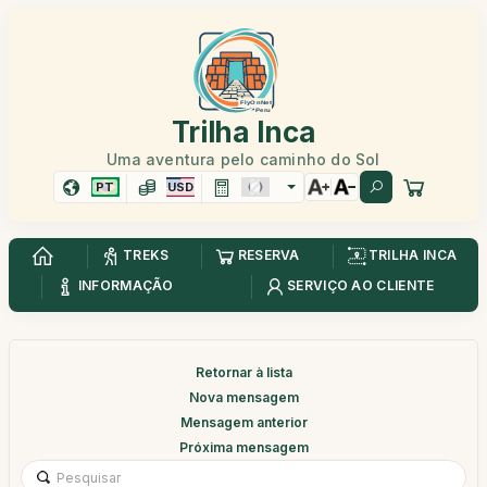
Trilha Inca
Uma aventura pelo caminho do Sol
PT
USD
TREKS
RESERVA
TRILHA INCA
INFORMAÇÃO
SERVIÇO AO CLIENTE
Retornar à lista
Nova mensagem
Mensagem anterior
Próxima mensagem