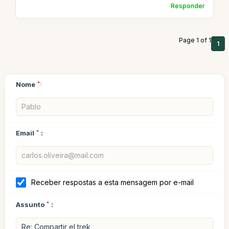
Responder
Page 1 of 1
1
Nome
*:
Email
*
:
Receber respostas a esta mensagem por e-mail
Assunto
*
: