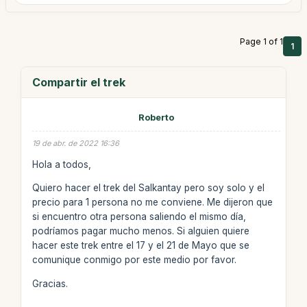
Page 1 of 1
1
Compartir el trek
Roberto
19 de abr. de 2022 16:36
Hola a todos,
Quiero hacer el trek del Salkantay pero soy solo y el
precio para 1 persona no me conviene. Me dijeron que
si encuentro otra persona saliendo el mismo día,
podríamos pagar mucho menos. Si alguien quiere
hacer este trek entre el 17 y el 21 de Mayo que se
comunique conmigo por este medio por favor.
Gracias.