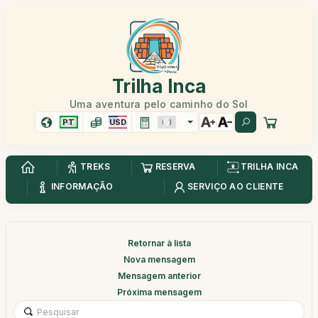
Trilha Inca
Uma aventura pelo caminho do Sol
PT
USD
TREKS
RESERVA
TRILHA INCA
INFORMAÇÃO
SERVIÇO AO CLIENTE
Retornar à lista
Nova mensagem
Mensagem anterior
Próxima mensagem