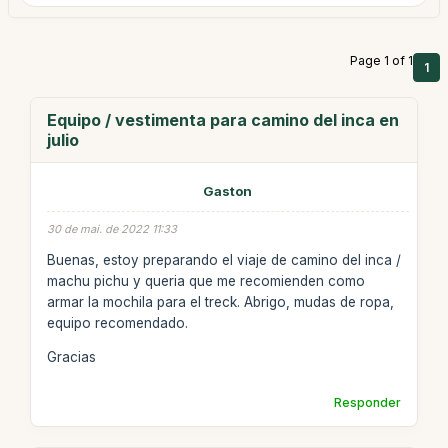
Page 1 of 1
1
Equipo / vestimenta para camino del inca en
julio
Gaston
30 de mai. de 2022 11:33
Buenas, estoy preparando el viaje de camino del inca /
machu pichu y queria que me recomienden como
armar la mochila para el treck. Abrigo, mudas de ropa,
equipo recomendado.
Gracias
Responder