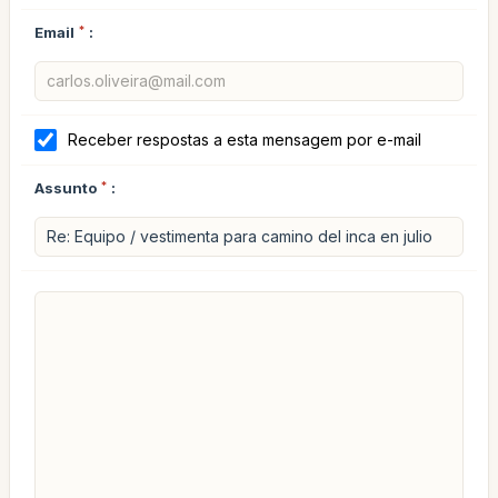
Email
*
:
Receber respostas a esta mensagem por e-mail
Assunto
*
: