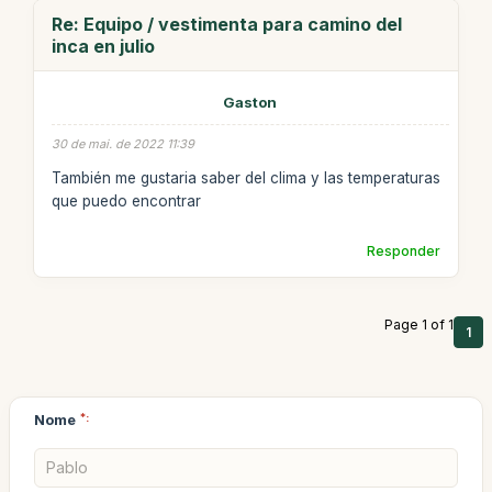
Re: Equipo / vestimenta para camino del
inca en julio
Gaston
30 de mai. de 2022 11:39
También me gustaria saber del clima y las temperaturas
que puedo encontrar
Responder
Page 1 of 1
1
Nome
*: