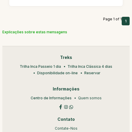
Page 1 of 1
1
Explicações sobre estas mensagens
Treks
Trilha Inca Passeio 1 dia
Trilha Inca Clássica 4 dias
Disponibilidade on-line
Reservar
Informações
Centro de Informações
Quem somos
Contato
Contate-Nos