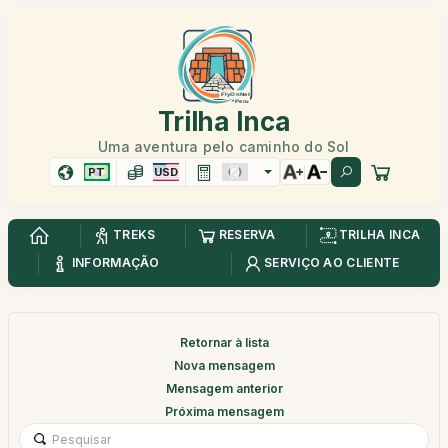
Trilha Inca
Uma aventura pelo caminho do Sol
PT
USD
TREKS
RESERVA
TRILHA INCA
INFORMAÇÃO
SERVIÇO AO CLIENTE
Retornar à lista
Nova mensagem
Mensagem anterior
Próxima mensagem