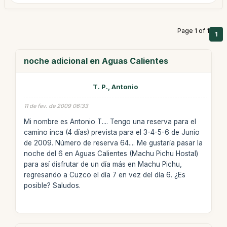
Page 1 of 1
1
noche adicional en Aguas Calientes
T. P., Antonio
11 de fev. de 2009 06:33
Mi nombre es Antonio T.... Tengo una reserva para el
camino inca (4 días) prevista para el 3-4-5-6 de Junio
de 2009. Número de reserva 64.... Me gustaría pasar la
noche del 6 en Aguas Calientes (Machu Pichu Hostal)
para así disfrutar de un día más en Machu Pichu,
regresando a Cuzco el día 7 en vez del día 6. ¿Es
posible? Saludos.