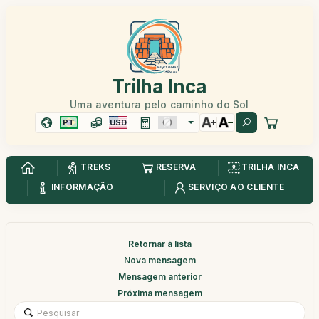
Trilha Inca
Uma aventura pelo caminho do Sol
PT
USD
TREKS
RESERVA
TRILHA INCA
INFORMAÇÃO
SERVIÇO AO CLIENTE
Retornar à lista
Nova mensagem
Mensagem anterior
Próxima mensagem