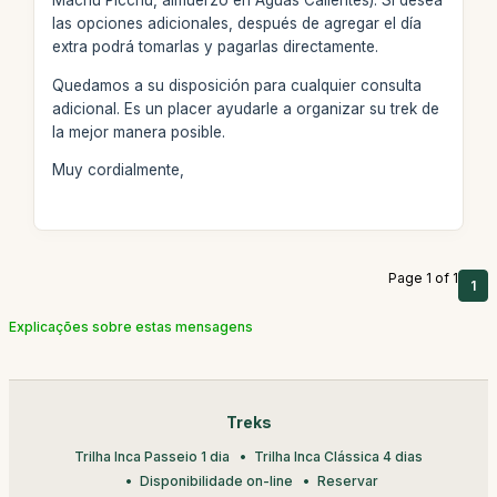
Machu Picchu, almuerzo en Aguas Calientes). Si desea
las opciones adicionales, después de agregar el día
extra podrá tomarlas y pagarlas directamente.
Quedamos a su disposición para cualquier consulta
adicional. Es un placer ayudarle a organizar su trek de
la mejor manera posible.
Muy cordialmente,
Page 1 of 1
1
Explicações sobre estas mensagens
Treks
Trilha Inca Passeio 1 dia
Trilha Inca Clássica 4 dias
Disponibilidade on-line
Reservar