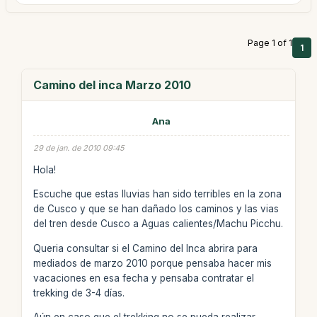
Page 1 of 1
1
Camino del inca Marzo 2010
Ana
29 de jan. de 2010 09:45
Hola!
Escuche que estas lluvias han sido terribles en la zona
de Cusco y que se han dañado los caminos y las vias
del tren desde Cusco a Aguas calientes/Machu Picchu.
Queria consultar si el Camino del Inca abrira para
mediados de marzo 2010 porque pensaba hacer mis
vacaciones en esa fecha y pensaba contratar el
trekking de 3-4 días.