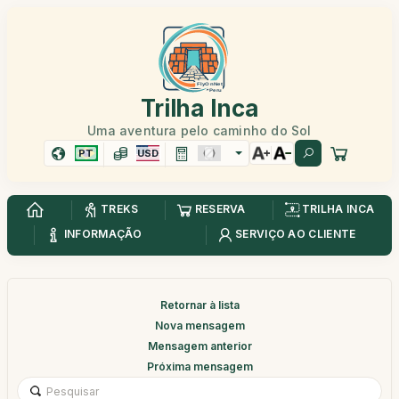
Trilha Inca
Uma aventura pelo caminho do Sol
PT
USD
TREKS
RESERVA
TRILHA INCA
INFORMAÇÃO
SERVIÇO AO CLIENTE
Retornar à lista
Nova mensagem
Mensagem anterior
Próxima mensagem