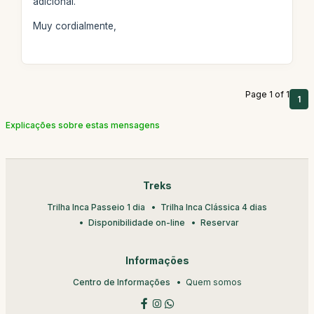
adicional.
Muy cordialmente,
Page 1 of 1
1
Explicações sobre estas mensagens
Treks
Trilha Inca Passeio 1 dia
Trilha Inca Clássica 4 dias
Disponibilidade on-line
Reservar
Informações
Centro de Informações
Quem somos