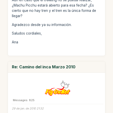
Aún en caso que el trekking no se pueda realizar,
¿Machu Picchu estará abierto para esa fecha? ¿Es
cierto que no hay tren y el tren es la única forma de
llegar?
Agradezco desde ya su información.
Saludos cordiales,
Ana
Re: Camino del inca Marzo 2010
Messages: 825
29 de jan. de 2010 21:32