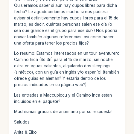
Quisieramos saber si aun hay cupos libres para dicha
fecha? Le agradeceríamos mucho si nos pudiera
avisar si definitivamente hay cupos libres para el 15 de
marzo, es decir, cuántas personas salen ese día (o
sea qué grande es el grupo para ese día?) Nos podría
enviar también algunas referencias, asi como hacer
una oferta para tener los precios fijos?
Lo resumo: Estamos interesados en un tour aventurero
Camino Inca (4d 3n) para el 15 de marzo, sin noche
extra en aguas calientes, alquilando dos sleepings
(sintético), con un guía en inglés y/o espan´ol (también
ofrece guías en alemán? Y estaría dentro de los
precios indicados en su página web?)
Las entradas a Maccupiccu y el Camino Inca estan
incluídos en el paquete?
Muchísimas gracias de antemano por su respuesta!
Saludos
Anita & Eiko