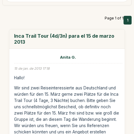
Page 1 of 1
1
Inca Trail Tour (4d/3n) para el 15 de marzo
2013
Anita G.
15 de jan. de 2013 17:18
Hallo!
Wir sind zwei Reiseinteressierte aus Deutschland und
würden für den 15. März gerne zwei Plätze für die Inca
Trail Tour (4 Tage, 3 Nächte) buchen. Bitte geben Sie
uns schnellstmöglichst Bescheid, ob definitiv noch
zwei Plätze für den 15. März frei sind bzw. wie groß die
Gruppe ist, die an diesem Tag die Wanderung beginnt.
Wir würden uns freuen, wenn Sie uns Referenzen
schicken könnten und uns ein Angebot erstellen