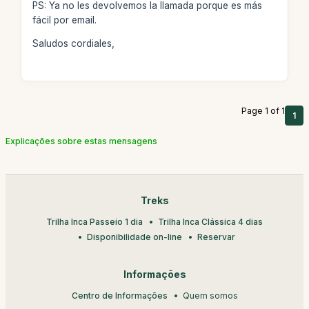
PS: Ya no les devolvemos la llamada porque es más
fácil por email.
Saludos cordiales,
Page 1 of 1
1
Explicações sobre estas mensagens
Treks
Trilha Inca Passeio 1 dia
Trilha Inca Clássica 4 dias
Disponibilidade on-line
Reservar
Informações
Centro de Informações
Quem somos