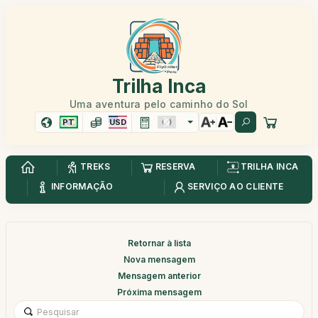
Trilha Inca
Uma aventura pelo caminho do Sol
PT
USD
TREKS
RESERVA
TRILHA INCA
INFORMAÇÃO
SERVIÇO AO CLIENTE
Retornar à lista
Nova mensagem
Mensagem anterior
Próxima mensagem