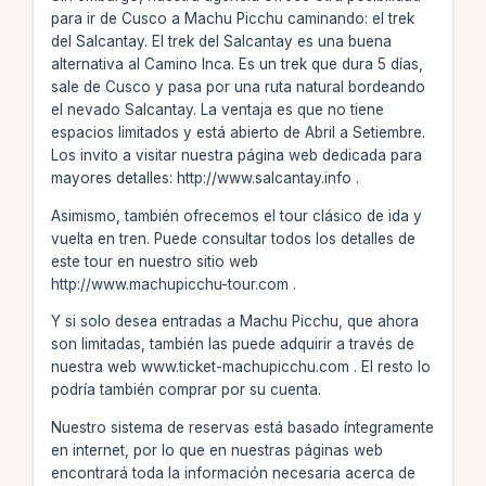
para ir de Cusco a Machu Picchu caminando: el trek
del Salcantay. El trek del Salcantay es una buena
alternativa al Camino Inca. Es un trek que dura 5 días,
sale de Cusco y pasa por una ruta natural bordeando
el nevado Salcantay. La ventaja es que no tiene
espacios limitados y está abierto de Abril a Setiembre.
Los invito a visitar nuestra página web dedicada para
mayores detalles: http://www.salcantay.info .
Asimismo, también ofrecemos el tour clásico de ida y
vuelta en tren. Puede consultar todos los detalles de
este tour en nuestro sitio web
http://www.machupicchu-tour.com .
Y si solo desea entradas a Machu Picchu, que ahora
son limitadas, también las puede adquirir a través de
nuestra web www.ticket-machupicchu.com . El resto lo
podría también comprar por su cuenta.
Nuestro sistema de reservas está basado íntegramente
en internet, por lo que en nuestras páginas web
encontrará toda la información necesaria acerca de