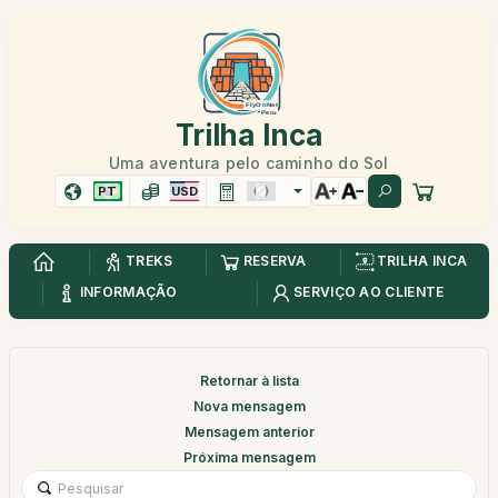
Trilha Inca
Uma aventura pelo caminho do Sol
PT
USD
TREKS
RESERVA
TRILHA INCA
INFORMAÇÃO
SERVIÇO AO CLIENTE
Retornar à lista
Nova mensagem
Mensagem anterior
Próxima mensagem