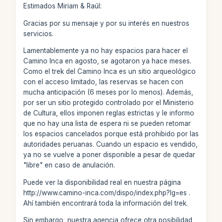
Estimados Miriam & Raúl:
Gracias por su mensaje y por su interés en nuestros
servicios.
Lamentablemente ya no hay espacios para hacer el
Camino Inca en agosto, se agotaron ya hace meses.
Como el trek del Camino Inca es un sitio arqueológico
con el acceso limitado, las reservas se hacen con
mucha anticipación (6 meses por lo menos). Además,
por ser un sitio protegido controlado por el Ministerio
de Cultura, ellos imponen reglas estrictas y le informo
que no hay una lista de espera ni se pueden retomar
los espacios cancelados porque está prohibido por las
autoridades peruanas. Cuando un espacio es vendido,
ya no se vuelve a poner disponible a pesar de quedar
"libre" en caso de anulación.
Puede ver la disponibilidad real en nuestra página
http://www.camino-inca.com/dispo/index.php?lg=es .
Ahí también encontrará toda la información del trek.
Sin embargo, nuestra agencia ofrece otra posibilidad