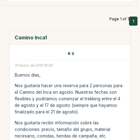
Page 1 of 1
1
Camino Inca1
R S
01 de jul. de 2013 10:26
Buenos días,
Nos gustaría hacer una reserva para 2 personas para
el Camino del Inca en agosto. Nuestras fechas son
flexibles y podríamos comenzar el trekking entre el 4
de agosto y el 17 de agosto (siempre que hayamos
finalizado para el 21 de agosto).
Nos gustaría recibir información sobre las
condiciones: precio, tamaño del grupo, material
necesario, comidas, tiendas de campaña, etc.