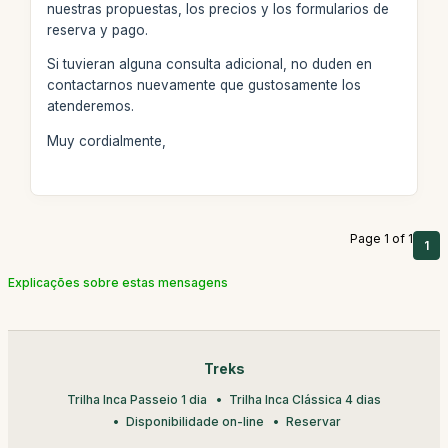
nuestras propuestas, los precios y los formularios de
reserva y pago.
Si tuvieran alguna consulta adicional, no duden en
contactarnos nuevamente que gustosamente los
atenderemos.
Muy cordialmente,
Page 1 of 1
1
Explicações sobre estas mensagens
Treks
Trilha Inca Passeio 1 dia
Trilha Inca Clássica 4 dias
Disponibilidade on-line
Reservar