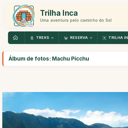
Trilha Inca
Uma aventura pelo caminho do Sol
TREKS
RESERVA
TRILHA I
Álbum de fotos: Machu Picchu