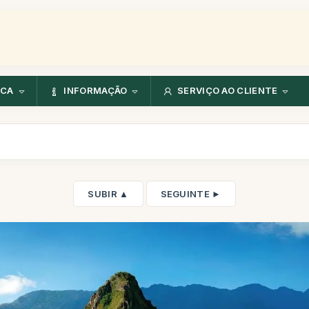
NCA
INFORMAÇÃO
SERVIÇO AO CLIENTE
SUBIR ▲
SEGUINTE ►