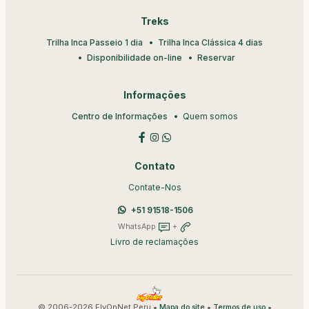
Treks
Trilha Inca Passeio 1 dia
Trilha Inca Clássica 4 dias
Disponibilidade on-line
Reservar
Informações
Centro de Informações
Quem somos
Contato
Contate-Nos
+51 91518-1506
WhatsApp
+
Livro de reclamações
© 2006-2026 FlyOnNet Peru •
•
•
Mapa do site
Termos de uso