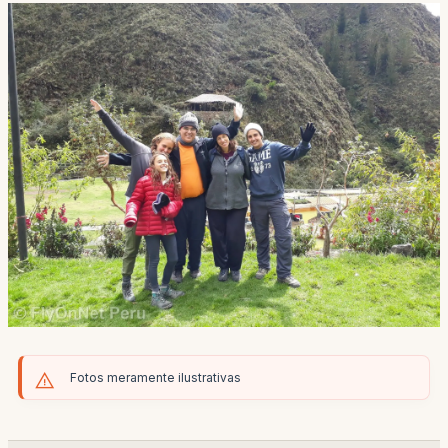
Fotos meramente ilustrativas