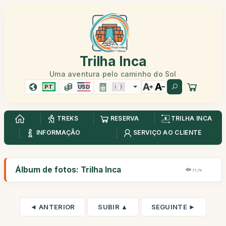
Trilha Inca
Uma aventura pelo caminho do Sol
PT
USD
TREKS
RESERVA
TRILHA INCA
INFORMAÇÃO
SERVIÇO AO CLIENTE
Álbum de fotos: Trilha Inca
71,7K
◄ ANTERIOR
SUBIR ▲
SEGUINTE ►