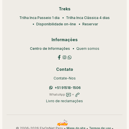
Treks
Trilha Inca Passeio 1 dia
Trilha Inca Clássica 4 dias
Disponibilidade on-line
Reservar
Informações
Centro de Informações
Quem somos
Contato
Contate-Nos
+51 91518-1506
WhatsApp
+
Livro de reclamações
© 2006-2026 FlyOnNet Peru •
•
•
Mapa do site
Termos de uso