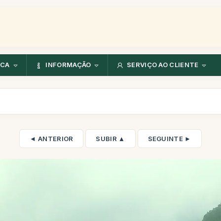
NCA
INFORMAÇÃO
SERVIÇO AO CLIENTE
◄ ANTERIOR
SUBIR ▲
SEGUINTE ►