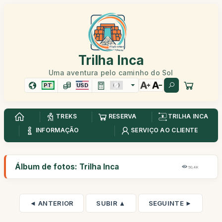
Trilha Inca
Uma aventura pelo caminho do Sol
PT
USD
TREKS
RESERVA
TRILHA INCA
INFORMAÇÃO
SERVIÇO AO CLIENTE
Álbum de fotos: Trilha Inca
50,4K
◄ ANTERIOR
SUBIR ▲
SEGUINTE ►