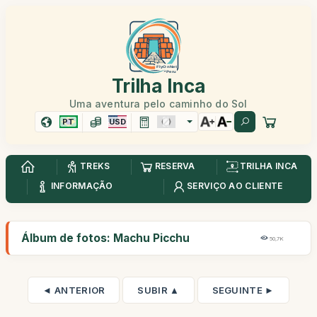
Trilha Inca
Uma aventura pelo caminho do Sol
PT
USD
TREKS
RESERVA
TRILHA INCA
INFORMAÇÃO
SERVIÇO AO CLIENTE
Álbum de fotos: Machu Picchu
50,7K
◄ ANTERIOR
SUBIR ▲
SEGUINTE ►