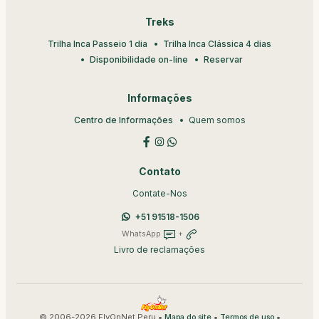
Treks
Trilha Inca Passeio 1 dia
Trilha Inca Clássica 4 dias
Disponibilidade on-line
Reservar
Informações
Centro de Informações
Quem somos
Contato
Contate-Nos
+51 91518-1506
WhatsApp
+
Livro de reclamações
© 2006-2026 FlyOnNet Peru •
•
•
Mapa do site
Termos de uso