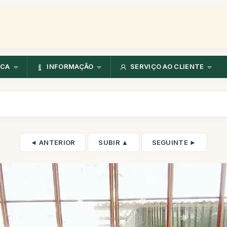
NCA
INFORMAÇÃO
SERVIÇO AO CLIENTE
◄ ANTERIOR
SUBIR ▲
SEGUINTE ►