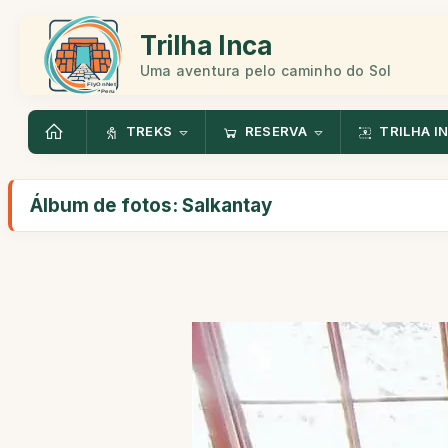
Trilha Inca
Uma aventura pelo caminho do Sol
TREKS
RESERVA
TRILHA I
Álbum de fotos: Salkantay