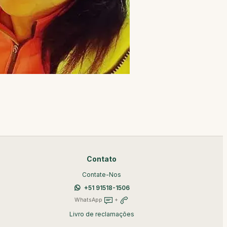
Contato
Contate-Nos
+51 91518-1506
WhatsApp
+
Livro de reclamações