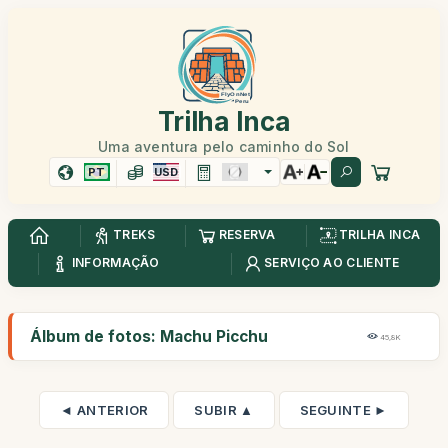
Trilha Inca
Uma aventura pelo caminho do Sol
PT
USD
TREKS
RESERVA
TRILHA INCA
INFORMAÇÃO
SERVIÇO AO CLIENTE
Álbum de fotos: Machu Picchu
45,8K
◄ ANTERIOR
SUBIR ▲
SEGUINTE ►