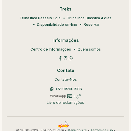
Treks
Trilha Inca Passeio 1 dia
Trilha Inca Clássica 4 dias
Disponibilidade on-line
Reservar
Informações
Centro de Informações
Quem somos
Contato
Contate-Nos
+51 91518-1506
WhatsApp
+
Livro de reclamações
© 2006-2026 FlyOnNet Peru •
•
•
Mapa do site
Termos de uso