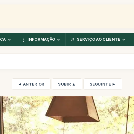
NCA
INFORMAÇÃO
SERVIÇO AO CLIENTE
◄ ANTERIOR
SUBIR ▲
SEGUINTE ►