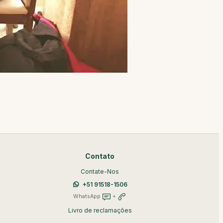
Contato
Contate-Nos
+51 91518-1506
WhatsApp
+
Livro de reclamações