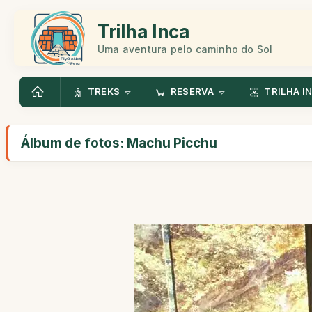
Trilha Inca
Uma aventura pelo caminho do Sol
TREKS
RESERVA
TRILHA I
Álbum de fotos: Machu Picchu