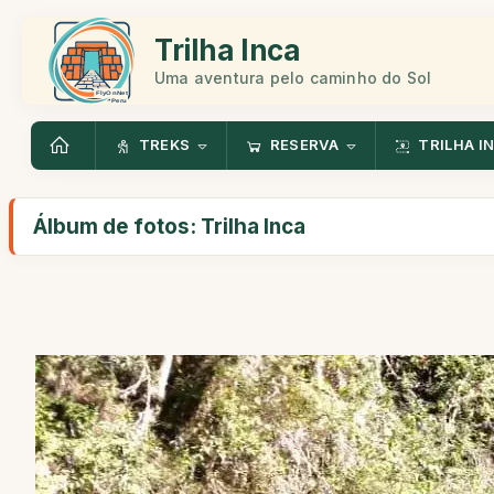
Trilha Inca
Uma aventura pelo caminho do Sol
TREKS
RESERVA
TRILHA I
Álbum de fotos: Trilha Inca