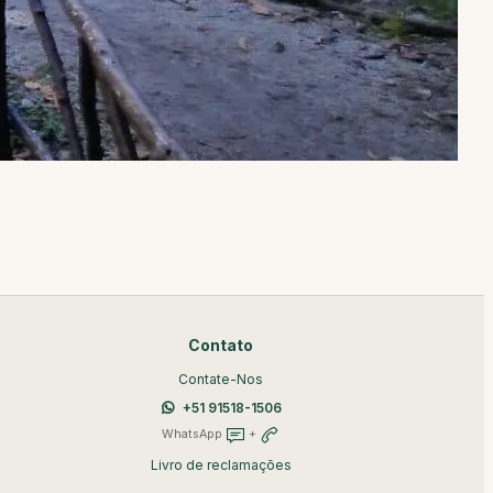
Contato
Contate-Nos
+51 91518-1506
WhatsApp
+
Livro de reclamações