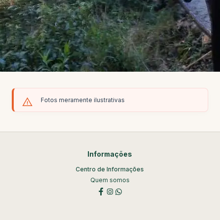
Fotos meramente ilustrativas
Informações
Centro de Informações
Quem somos