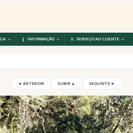
NCA
INFORMAÇÃO
SERVIÇO AO CLIENTE
◄ ANTERIOR
SUBIR ▲
SEGUINTE ►