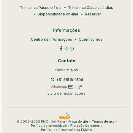
Trilha Inca Passeio 1 dia
Trilha Inca Clássica 4 dias
Disponibilidade on-line
Reservar
Informações
Centro de Informações
Quem somos
Contato
Contate-Nos
+51 91518-1506
WhatsApp
+
Livro de reclamações
© 2006-2026 FlyOnNet Peru •
•
•
Mapa do site
Termos de uso
•
•
Política de privacidade
Proteção de dados
Política de Prevenção da ESNNA