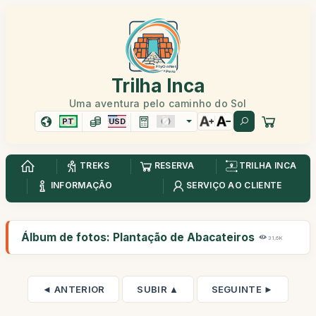
Trilha Inca
Uma aventura pelo caminho do Sol
PT
USD
TREKS
RESERVA
TRILHA INCA
INFORMAÇÃO
SERVIÇO AO CLIENTE
Álbum de fotos: Plantação de Abacateiros
31,6K
◄ ANTERIOR
SUBIR ▲
SEGUINTE ►