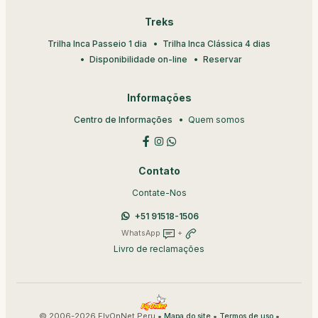
Treks
Trilha Inca Passeio 1 dia
Trilha Inca Clássica 4 dias
Disponibilidade on-line
Reservar
Informações
Centro de Informações
Quem somos
Contato
Contate-Nos
+51 91518-1506
WhatsApp
+
Livro de reclamações
© 2006-2026 FlyOnNet Peru •
•
•
Mapa do site
Termos de uso