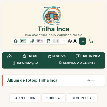
Trilha Inca
Uma aventura pelo caminho do Sol
PT
USD
TREKS
RESERVA
TRILHA INCA
INFORMAÇÃO
SERVIÇO AO CLIENTE
Álbum de fotos: Trilha Inca
52,2K
◄ ANTERIOR
SUBIR ▲
SEGUINTE ►