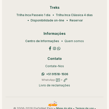
Treks
Trilha Inca Passeio 1 dia
Trilha Inca Clássica 4 dias
Disponibilidade on-line
Reservar
Informações
Centro de Informações
Quem somos
Contato
Contate-Nos
+51 91518-1506
WhatsApp
+
Livro de reclamações
© 2006-2026 FlyOnNet Peru •
•
•
Mapa do site
Termos de uso