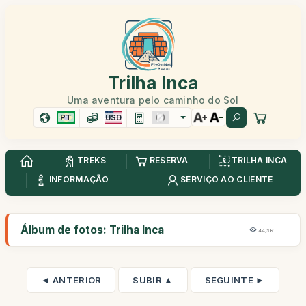
Trilha Inca
Uma aventura pelo caminho do Sol
PT
USD
TREKS
RESERVA
TRILHA INCA
INFORMAÇÃO
SERVIÇO AO CLIENTE
Álbum de fotos: Trilha Inca
44,3K
◄ ANTERIOR
SUBIR ▲
SEGUINTE ►