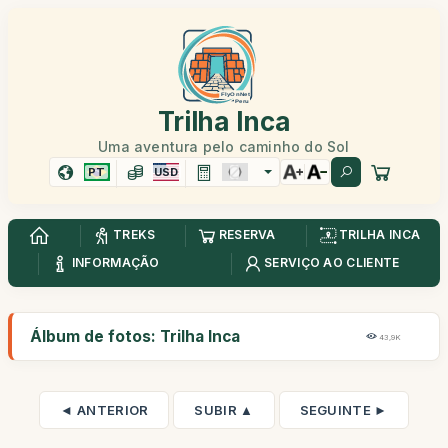
Trilha Inca
Uma aventura pelo caminho do Sol
PT
USD
TREKS
RESERVA
TRILHA INCA
INFORMAÇÃO
SERVIÇO AO CLIENTE
Álbum de fotos: Trilha Inca
43,9K
◄ ANTERIOR
SUBIR ▲
SEGUINTE ►