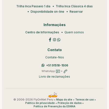
Trilha Inca Passeio 1 dia
Trilha Inca Clássica 4 dias
Disponibilidade on-line
Reservar
Informações
Centro de Informações
Quem somos
Contato
Contate-Nos
+51 91518-1506
WhatsApp
+
Livro de reclamações
© 2006-2026 FlyOnNet Peru •
•
•
Mapa do site
Termos de uso
•
•
Política de privacidade
Proteção de dados
Política de Prevenção da ESNNA