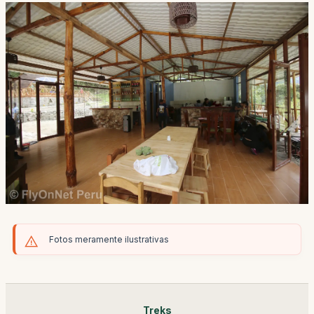
Fotos meramente ilustrativas
Treks