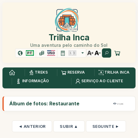
Trilha Inca
Uma aventura pelo caminho do Sol
PT
USD
TREKS
RESERVA
TRILHA INCA
INFORMAÇÃO
SERVIÇO AO CLIENTE
Álbum de fotos: Restaurante
31,6K
◄ ANTERIOR
SUBIR ▲
SEGUINTE ►