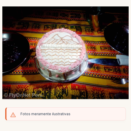
Fotos meramente ilustrativas