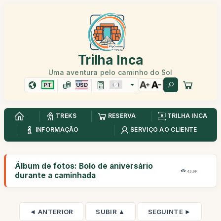
Trilha Inca
Uma aventura pelo caminho do Sol
PT
USD
TREKS
RESERVA
TRILHA INCA
INFORMAÇÃO
SERVIÇO AO CLIENTE
Álbum de fotos: Bolo de aniversário
43,9K
durante a caminhada
◄ ANTERIOR
SUBIR ▲
SEGUINTE ►