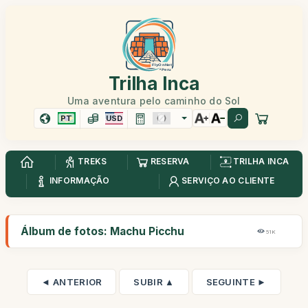
Trilha Inca
Uma aventura pelo caminho do Sol
PT
USD
TREKS
RESERVA
TRILHA INCA
INFORMAÇÃO
SERVIÇO AO CLIENTE
Álbum de fotos: Machu Picchu
51K
◄ ANTERIOR
SUBIR ▲
SEGUINTE ►