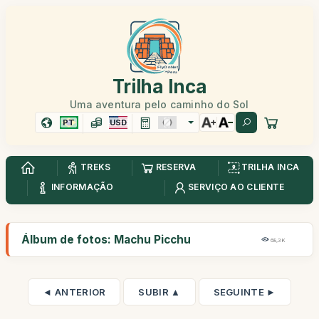
Trilha Inca
Uma aventura pelo caminho do Sol
PT
USD
TREKS
RESERVA
TRILHA INCA
INFORMAÇÃO
SERVIÇO AO CLIENTE
Álbum de fotos: Machu Picchu
68,3K
◄ ANTERIOR
SUBIR ▲
SEGUINTE ►