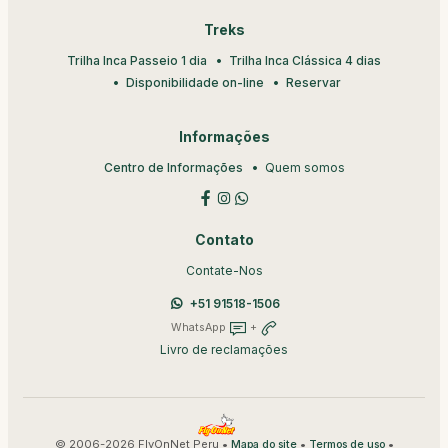
Treks
Trilha Inca Passeio 1 dia
Trilha Inca Clássica 4 dias
Disponibilidade on-line
Reservar
Informações
Centro de Informações
Quem somos
Contato
Contate-Nos
+51 91518-1506
WhatsApp
+
Livro de reclamações
© 2006-2026 FlyOnNet Peru •
•
•
Mapa do site
Termos de uso