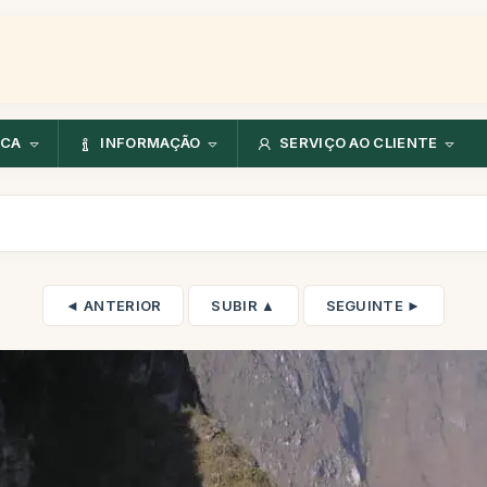
NCA
INFORMAÇÃO
SERVIÇO AO CLIENTE
◄ ANTERIOR
SUBIR ▲
SEGUINTE ►