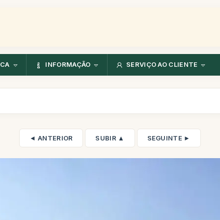
NCA
INFORMAÇÃO
SERVIÇO AO CLIENTE
◄ ANTERIOR
SUBIR ▲
SEGUINTE ►