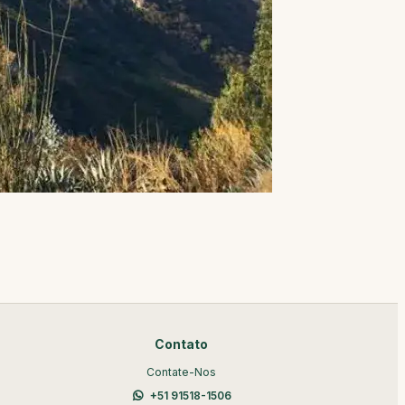
Contato
Contate-Nos
+51 91518-1506