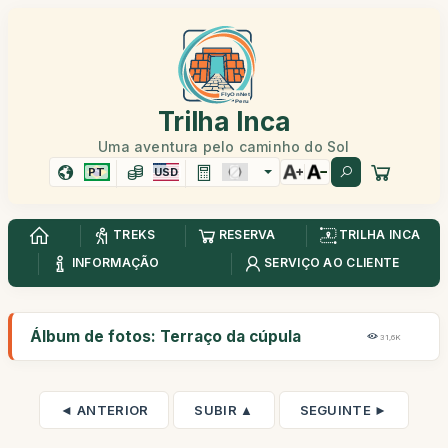
Trilha Inca
Uma aventura pelo caminho do Sol
PT
USD
TREKS
RESERVA
TRILHA INCA
INFORMAÇÃO
SERVIÇO AO CLIENTE
Álbum de fotos: Terraço da cúpula
31,6K
◄ ANTERIOR
SUBIR ▲
SEGUINTE ►