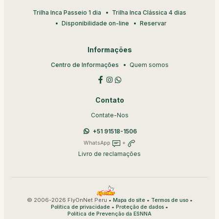
Trilha Inca Passeio 1 dia
Trilha Inca Clássica 4 dias
Disponibilidade on-line
Reservar
Informações
Centro de Informações
Quem somos
Contato
Contate-Nos
+51 91518-1506
WhatsApp
+
Livro de reclamações
© 2006-2026 FlyOnNet Peru •
•
•
Mapa do site
Termos de uso
•
•
Política de privacidade
Proteção de dados
Política de Prevenção da ESNNA