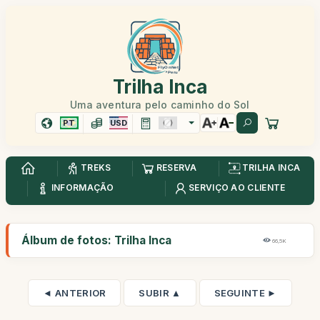
Trilha Inca
Uma aventura pelo caminho do Sol
PT
USD
TREKS
RESERVA
TRILHA INCA
INFORMAÇÃO
SERVIÇO AO CLIENTE
Álbum de fotos: Trilha Inca
66,5K
◄ ANTERIOR
SUBIR ▲
SEGUINTE ►