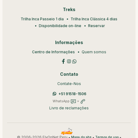
Treks
Trilha Inca Passeio 1 dia
Trilha Inca Clássica 4 dias
Disponibilidade on-line
Reservar
Informações
Centro de Informações
Quem somos
Contato
Contate-Nos
+51 91518-1506
WhatsApp
+
Livro de reclamações
© 2006-2026 FlyOnNet Peru •
•
•
Mapa do site
Termos de uso