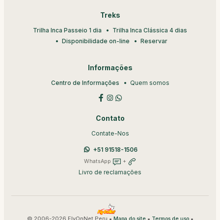
Treks
Trilha Inca Passeio 1 dia
Trilha Inca Clássica 4 dias
Disponibilidade on-line
Reservar
Informações
Centro de Informações
Quem somos
Contato
Contate-Nos
+51 91518-1506
WhatsApp
+
Livro de reclamações
© 2006-2026 FlyOnNet Peru •
•
•
Mapa do site
Termos de uso