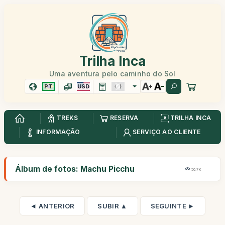
Trilha Inca
Uma aventura pelo caminho do Sol
PT
USD
TREKS
RESERVA
TRILHA INCA
INFORMAÇÃO
SERVIÇO AO CLIENTE
Álbum de fotos: Machu Picchu
50,7K
◄ ANTERIOR
SUBIR ▲
SEGUINTE ►