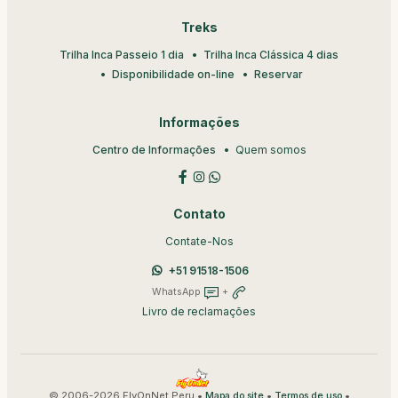
Treks
Trilha Inca Passeio 1 dia
Trilha Inca Clássica 4 dias
Disponibilidade on-line
Reservar
Informações
Centro de Informações
Quem somos
Contato
Contate-Nos
+51 91518-1506
WhatsApp
+
Livro de reclamações
© 2006-2026 FlyOnNet Peru •
•
•
Mapa do site
Termos de uso