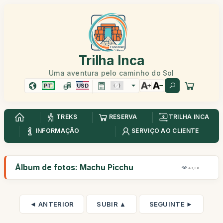
Trilha Inca
Uma aventura pelo caminho do Sol
PT
USD
TREKS
RESERVA
TRILHA INCA
INFORMAÇÃO
SERVIÇO AO CLIENTE
Álbum de fotos: Machu Picchu
43,3K
◄ ANTERIOR
SUBIR ▲
SEGUINTE ►