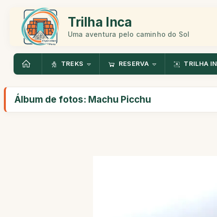
Trilha Inca
Uma aventura pelo caminho do Sol
TREKS
RESERVA
TRILHA I
Álbum de fotos: Machu Picchu