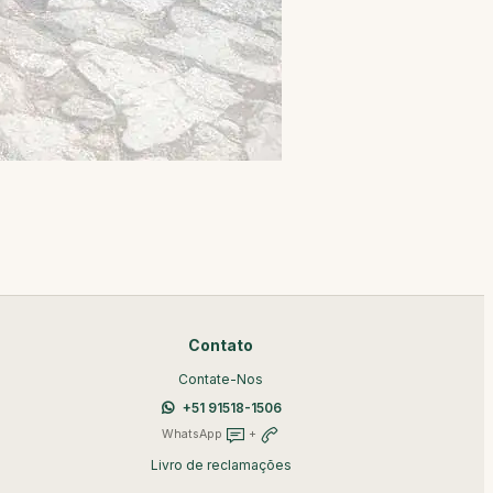
Contato
Contate-Nos
+51 91518-1506
WhatsApp
+
Livro de reclamações