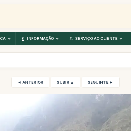
NCA
INFORMAÇÃO
SERVIÇO AO CLIENTE
◄ ANTERIOR
SUBIR ▲
SEGUINTE ►